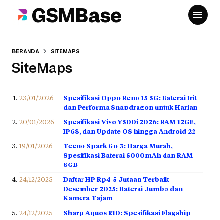
GSMBase
BERANDA
SITEMAPS
SiteMaps
23/01/2026
Spesifikasi Oppo Reno 15 5G: Baterai Irit
dan Performa Snapdragon untuk Harian
20/01/2026
Spesifikasi Vivo Y500i 2026: RAM 12GB,
IP68, dan Update OS hingga Android 22
19/01/2026
Tecno Spark Go 3: Harga Murah,
Spesifikasi Baterai 5000mAh dan RAM
8GB
24/12/2025
Daftar HP Rp4-5 Jutaan Terbaik
Desember 2025: Baterai Jumbo dan
Kamera Tajam
24/12/2025
Sharp Aquos R10: Spesifikasi Flagship