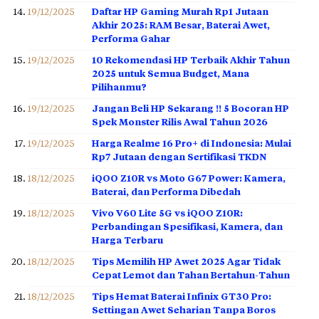
19/12/2025
Daftar HP Gaming Murah Rp1 Jutaan
Akhir 2025: RAM Besar, Baterai Awet,
Performa Gahar
19/12/2025
10 Rekomendasi HP Terbaik Akhir Tahun
2025 untuk Semua Budget, Mana
Pilihanmu?
19/12/2025
Jangan Beli HP Sekarang !! 5 Bocoran HP
Spek Monster Rilis Awal Tahun 2026
19/12/2025
Harga Realme 16 Pro+ di Indonesia: Mulai
Rp7 Jutaan dengan Sertifikasi TKDN
18/12/2025
iQOO Z10R vs Moto G67 Power: Kamera,
Baterai, dan Performa Dibedah
18/12/2025
Vivo V60 Lite 5G vs iQOO Z10R:
Perbandingan Spesifikasi, Kamera, dan
Harga Terbaru
18/12/2025
Tips Memilih HP Awet 2025 Agar Tidak
Cepat Lemot dan Tahan Bertahun-Tahun
18/12/2025
Tips Hemat Baterai Infinix GT30 Pro:
Settingan Awet Seharian Tanpa Boros