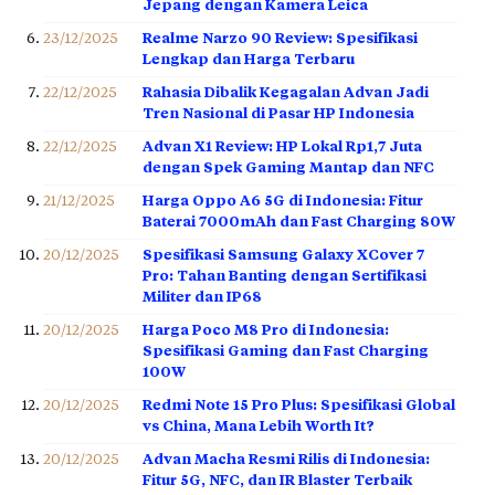
Jepang dengan Kamera Leica
23/12/2025
Realme Narzo 90 Review: Spesifikasi
Lengkap dan Harga Terbaru
22/12/2025
Rahasia Dibalik Kegagalan Advan Jadi
Tren Nasional di Pasar HP Indonesia
22/12/2025
Advan X1 Review: HP Lokal Rp1,7 Juta
dengan Spek Gaming Mantap dan NFC
21/12/2025
Harga Oppo A6 5G di Indonesia: Fitur
Baterai 7000mAh dan Fast Charging 80W
20/12/2025
Spesifikasi Samsung Galaxy XCover 7
Pro: Tahan Banting dengan Sertifikasi
Militer dan IP68
20/12/2025
Harga Poco M8 Pro di Indonesia:
Spesifikasi Gaming dan Fast Charging
100W
20/12/2025
Redmi Note 15 Pro Plus: Spesifikasi Global
vs China, Mana Lebih Worth It?
20/12/2025
Advan Macha Resmi Rilis di Indonesia:
Fitur 5G, NFC, dan IR Blaster Terbaik