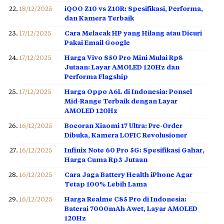
18/12/2025
iQOO Z10 vs Z10R: Spesifikasi, Performa,
dan Kamera Terbaik
17/12/2025
Cara Melacak HP yang Hilang atau Dicuri
Pakai Email Google
17/12/2025
Harga Vivo S50 Pro Mini Mulai Rp8
Jutaan: Layar AMOLED 120Hz dan
Performa Flagship
17/12/2025
Harga Oppo A6L di Indonesia: Ponsel
Mid-Range Terbaik dengan Layar
AMOLED 120Hz
16/12/2025
Bocoran Xiaomi 17 Ultra: Pre-Order
Dibuka, Kamera LOFIC Revolusioner
16/12/2025
Infinix Note 60 Pro 5G: Spesifikasi Gahar,
Harga Cuma Rp3 Jutaan
16/12/2025
Cara Jaga Battery Health iPhone Agar
Tetap 100% Lebih Lama
16/12/2025
Harga Realme C85 Pro di Indonesia:
Baterai 7000mAh Awet, Layar AMOLED
120Hz