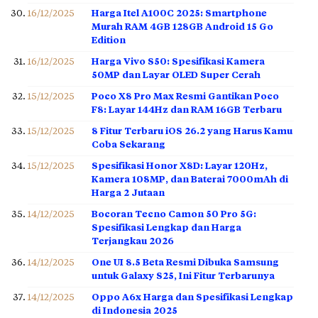
16/12/2025
Harga Itel A100C 2025: Smartphone
Murah RAM 4GB 128GB Android 15 Go
Edition
16/12/2025
Harga Vivo S50: Spesifikasi Kamera
50MP dan Layar OLED Super Cerah
15/12/2025
Poco X8 Pro Max Resmi Gantikan Poco
F8: Layar 144Hz dan RAM 16GB Terbaru
15/12/2025
8 Fitur Terbaru iOS 26.2 yang Harus Kamu
Coba Sekarang
15/12/2025
Spesifikasi Honor X8D: Layar 120Hz,
Kamera 108MP, dan Baterai 7000mAh di
Harga 2 Jutaan
14/12/2025
Bocoran Tecno Camon 50 Pro 5G:
Spesifikasi Lengkap dan Harga
Terjangkau 2026
14/12/2025
One UI 8.5 Beta Resmi Dibuka Samsung
untuk Galaxy S25, Ini Fitur Terbarunya
14/12/2025
Oppo A6x Harga dan Spesifikasi Lengkap
di Indonesia 2025