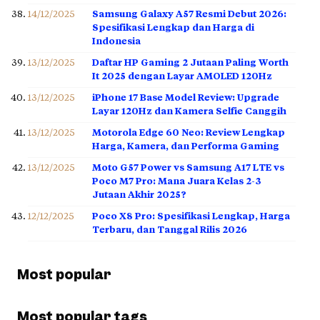
14/12/2025
Samsung Galaxy A57 Resmi Debut 2026:
Spesifikasi Lengkap dan Harga di
Indonesia
13/12/2025
Daftar HP Gaming 2 Jutaan Paling Worth
It 2025 dengan Layar AMOLED 120Hz
13/12/2025
iPhone 17 Base Model Review: Upgrade
Layar 120Hz dan Kamera Selfie Canggih
13/12/2025
Motorola Edge 60 Neo: Review Lengkap
Harga, Kamera, dan Performa Gaming
13/12/2025
Moto G57 Power vs Samsung A17 LTE vs
Poco M7 Pro: Mana Juara Kelas 2-3
Jutaan Akhir 2025?
12/12/2025
Poco X8 Pro: Spesifikasi Lengkap, Harga
Terbaru, dan Tanggal Rilis 2026
Most popular
Most popular tags