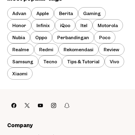
Advan
Apple
Berita
Gaming
Honor
Infinix
iQoo
Itel
Motorola
Nubia
Oppo
Perbandingan
Poco
Realme
Redmi
Rekomendasi
Review
Samsung
Tecno
Tips & Tutorial
Vivo
Xiaomi
Company